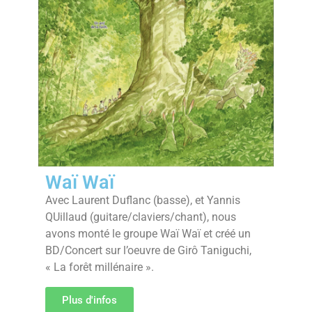
Waï Waï
Avec Laurent Duflanc (basse), et Yannis
QUillaud (guitare/claviers/chant), nous
avons monté le groupe Waï Waï et créé un
BD/Concert sur l’oeuvre de Girô Taniguchi,
« La forêt millénaire ».
Plus d'infos