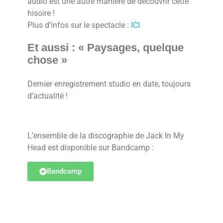
audio est une autre manière de découvrir cette
hisoire !
Plus d’infos sur le spectacle :
ICI
Et aussi : « Paysages, quelque
chose »
Dernier enregistrement studio en date, toujours
d’actualité !
L’ensemble de la discographie de Jack In My
Head est disponible sur Bandcamp :
Bandcamp