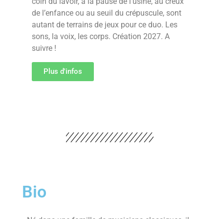
coin du lavoir, à la pause de l’usine, au creux
de l’enfance ou au seuil du crépuscule, sont
autant de terrains de jeux pour ce duo. Les
sons, la voix, les corps. Création 2027. A
suivre !
Plus d'infos
Bio