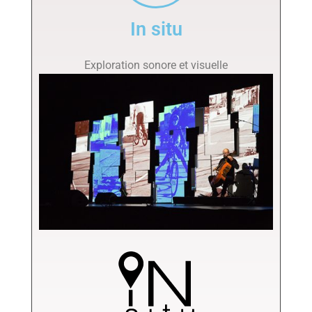
In situ
Exploration sonore et visuelle