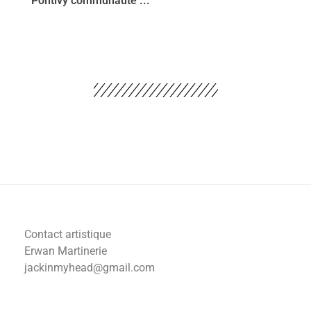
Pontivy communauté ...
Contact artistique
Erwan Martinerie
jackinmyhead@gmail.com